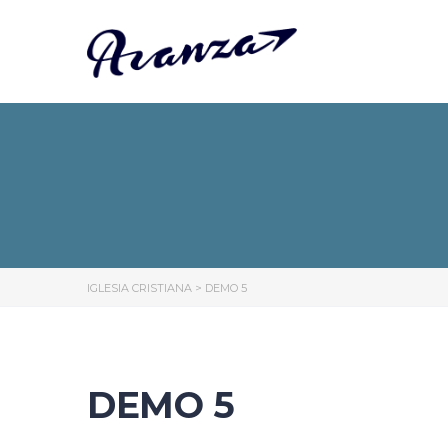
IGLESIA CRISTIANA
>
DEMO 5
DEMO 5