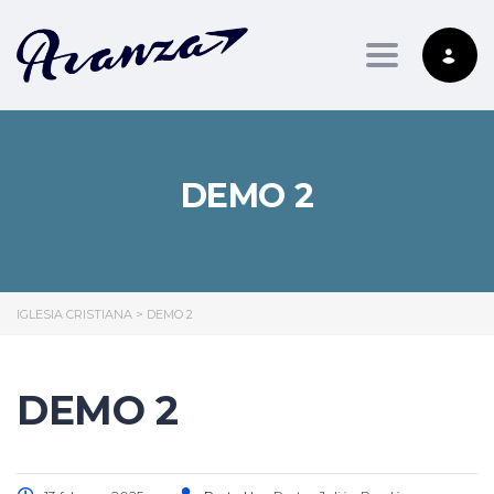
Toggle nav
DEMO 2
IGLESIA CRISTIANA
>
DEMO 2
DEMO 2