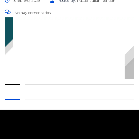
13 febrero, 2025
Posted by:
Pastor Julián Rendón
No hay comentarios