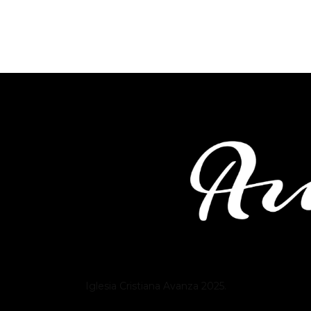
Iglesia Cristiana
Avanza
2025.