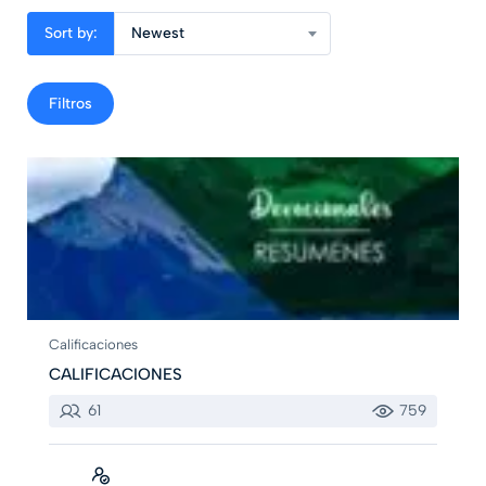
Sort by:
Newest
Filtros
Calificaciones
CALIFICACIONES
61
759