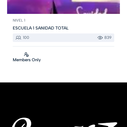
NIVEL 1
ESCUELA 1 SANIDAD TOTAL
100
839
Members Only