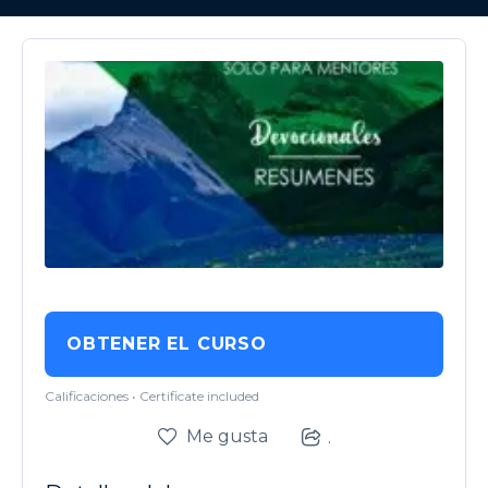
OBTENER EL CURSO
Calificaciones • Certificate included
Me gusta
.