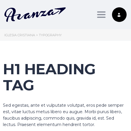
Toggle nav
IGLESIA CRISTIANA
>
TYPOGRAPHY
H1 HEADING
TAG
Sed egestas, ante et vulputate volutpat, eros pede semper
est, vitae luctus metus libero eu augue. Morbi purus libero,
faucibus adipiscing, commodo quis, gravida id, est. Sed
lectus. Praesent elementum hendrerit tortor.