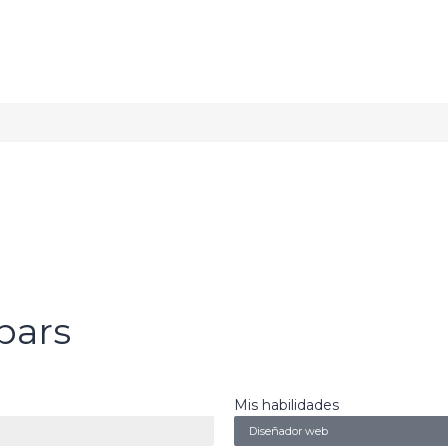
bars
Mis habilidades
Diseñador web