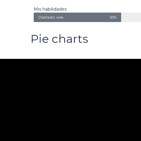
Mis habilidades
Diseñador web
50%
Pie charts