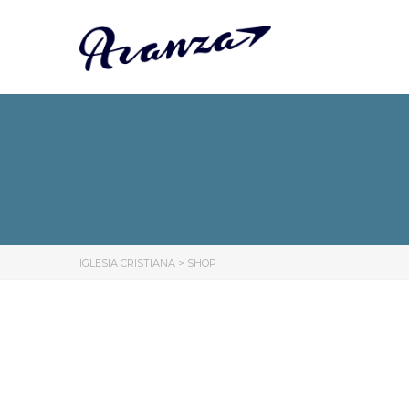
IGLESIA CRISTIANA
>
SHOP