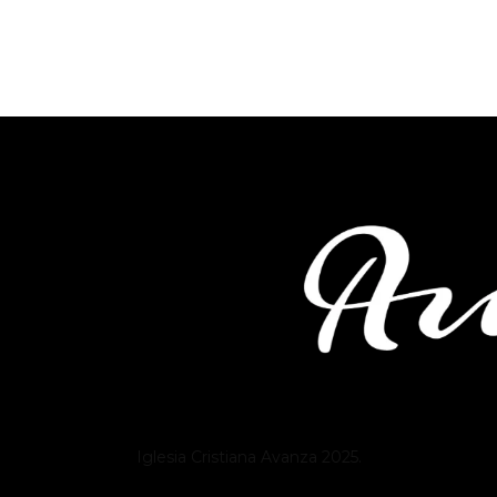
Iglesia Cristiana
Avanza
2025.