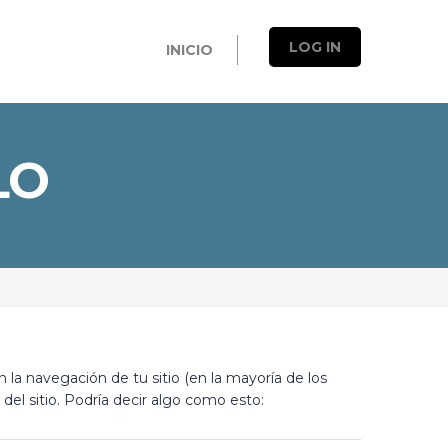
LOG IN
INICIO
LO
la navegación de tu sitio (en la mayoría de los
el sitio. Podría decir algo como esto: