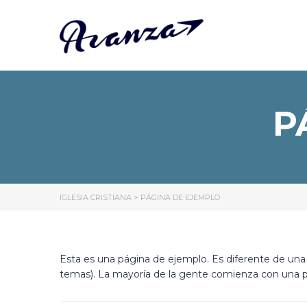
P
IGLESIA CRISTIANA
>
PÁGINA DE EJEMPLO
Esta es una página de ejemplo. Es diferente de una 
temas). La mayoría de la gente comienza con una pág