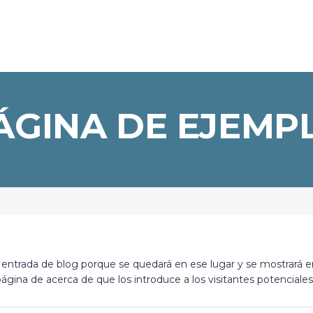
ÁGINA DE EJEMP
entrada de blog porque se quedará en ese lugar y se mostrará en 
ina de acerca de que los introduce a los visitantes potenciales d