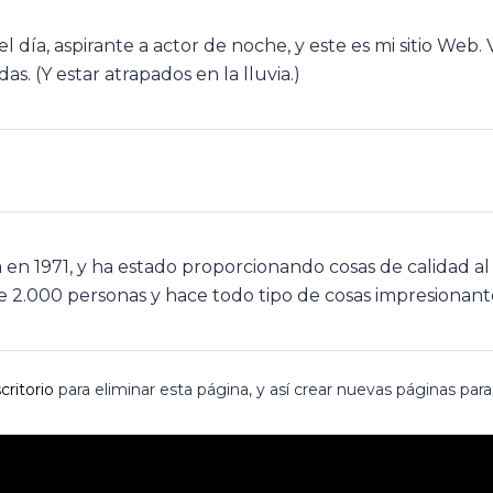
l día, aspirante a actor de noche, y este es mi sitio Web
s. (Y estar atrapados en la lluvia.)
n 1971, y ha estado proporcionando cosas de calidad al
2.000 personas y hace todo tipo de cosas impresionante
critorio
para eliminar esta página, y así crear nuevas páginas para