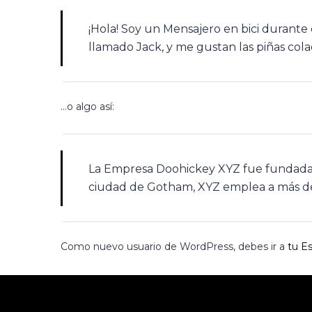
¡Hola! Soy un Mensajero en bici durante e
llamado Jack, y me gustan las piñas colada
…o algo así:
La Empresa Doohickey XYZ fue fundada e
ciudad de Gotham, XYZ emplea a más de 
Como nuevo usuario de WordPress, debes ir a
tu Es