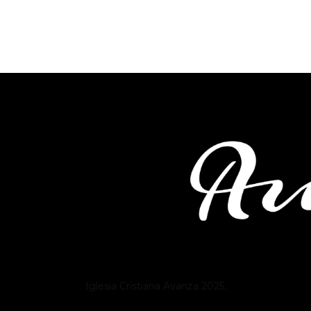
Iglesia Cristiana
Avanza
2025.