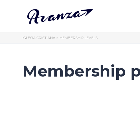
IGLESIA CRISTIANA
>
MEMBERSHIP LEVELS
Membership p