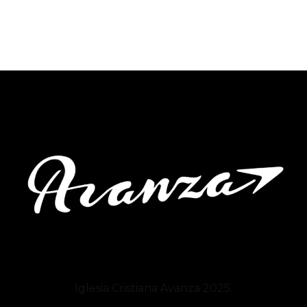
Iglesia Cristiana
Avanza
2025.