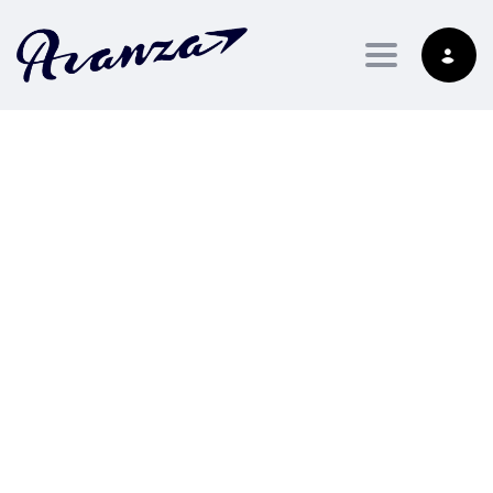
Toggle nav