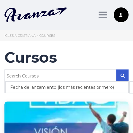
Toggle nav
IGLESIA CRISTIANA
>
COURSES
Cursos
Fecha de lanzamiento (los más recientes primero)