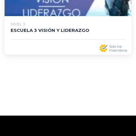
NIVEL 3
ESCUELA 3 VISIÓN Y LIDERAZGO
Solo los
miembros