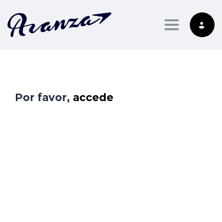
Toggle nav
Por favor,
accede