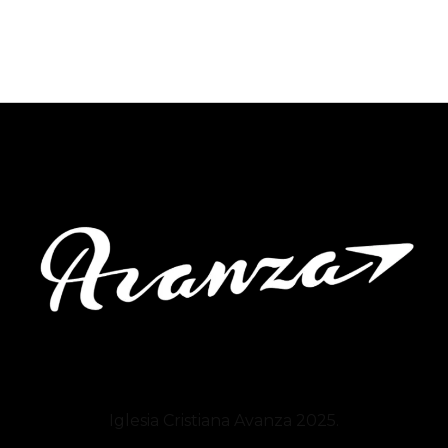
Iglesia Cristiana
Avanza
2025.